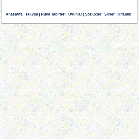
Anasayfa
|
Takvim
|
Rüya Tabirleri
|
Oyunlar
|
Sözlükler
|
Şiirler
|
Kitaplık