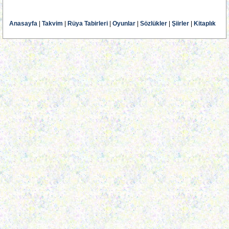
Anasayfa
|
Takvim
|
Rüya Tabirleri
|
Oyunlar
|
Sözlükler
|
Şiirler
|
Kitaplık