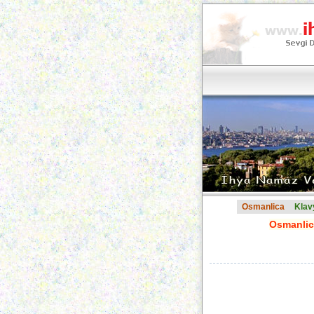
Osmanlica
Klav
Osmanlica