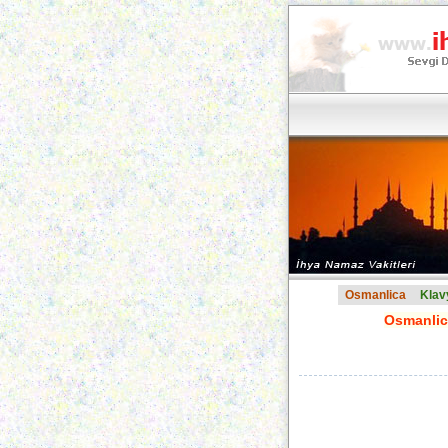
Osmanlica
Klav
Osmanlica