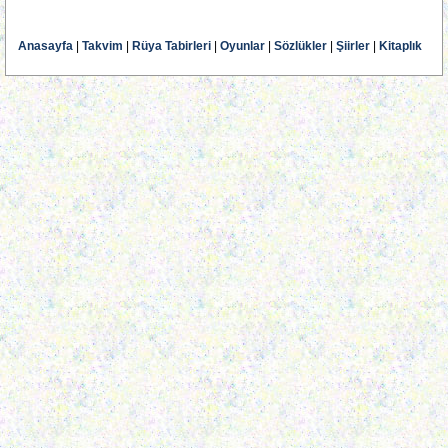
Anasayfa
|
Takvim
|
Rüya Tabirleri
|
Oyunlar
|
Sözlükler
|
Şiirler
|
Kitaplık