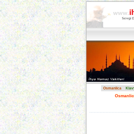
Osmanlica
Klav
Osmanlica