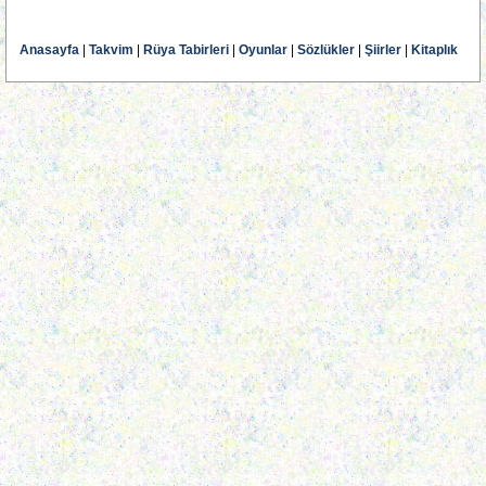
Anasayfa
|
Takvim
|
Rüya Tabirleri
|
Oyunlar
|
Sözlükler
|
Şiirler
|
Kitaplık