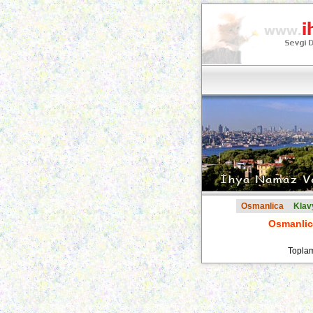
Osmanlica
Klav
Osmanlica
Toplam